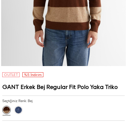
OUTLET
%5 İndirim
GANT Erkek Bej Regular Fit Polo Yaka Triko
Seçtiğiniz Renk:
Bej