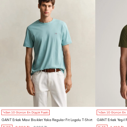
Son 10 Günün En Düşük Fiyatı
Son 10 Günün En D
GANT Erkek Mavi Bisiklet Yaka Regular Fit Logolu T-Shirt
GANT Erkek Yeşil Re