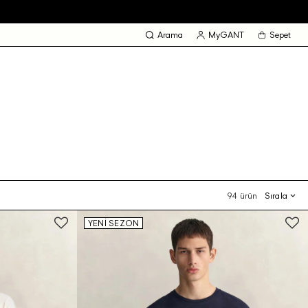
Arama
MyGANT
Sepet
94 ürün
Sırala
YENİ SEZON