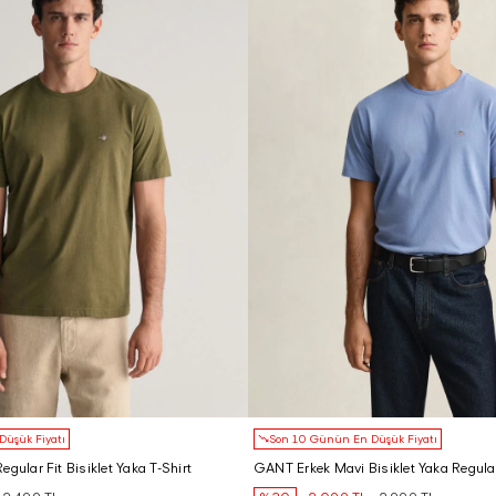
üşük Fiyatı
Son 10 Günün En Düşük Fiyatı
gular Fit Bisiklet Yaka T-Shirt
GANT Erkek Mavi Bisiklet Yaka Regular 