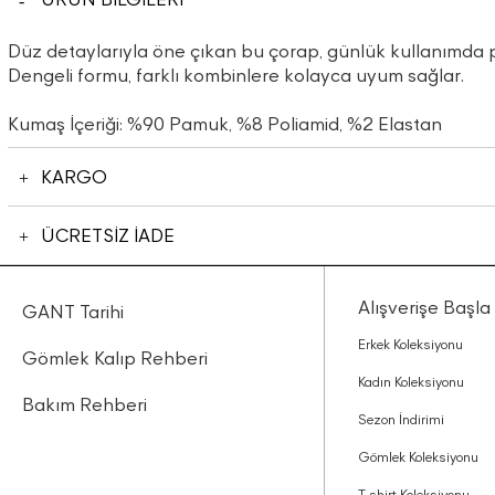
Düz detaylarıyla öne çıkan bu çorap, günlük kullanımda pr
Dengeli formu, farklı kombinlere kolayca uyum sağlar.
Kumaş İçeriği: %90 Pamuk, %8 Poliamid, %2 Elastan
KARGO
ÜCRETSİZ İADE
Alışverişe Başla
GANT Tarihi
Erkek Koleksiyonu
Gömlek Kalıp Rehberi
Kadın Koleksiyonu
Bakım Rehberi
Sezon İndirimi
Gömlek Koleksiyonu
T-shirt Koleksiyonu