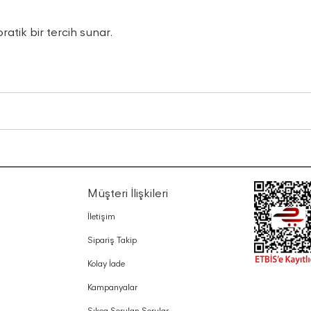
atik bir tercih sunar.
Müşteri İlişkileri
İletişim
Sipariş Takip
Kolay İade
Kampanyalar
Sıkça Sorulan Sorular