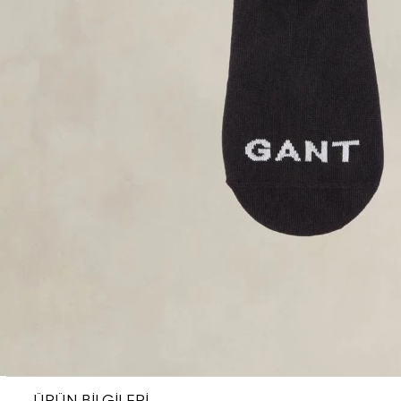
ÜRÜN BİLGİLERİ