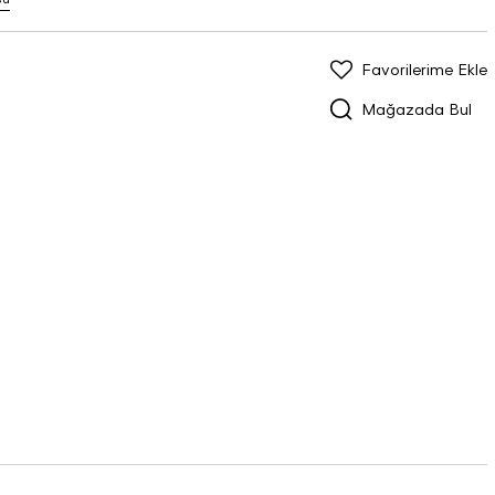
Favorilerime Ekle
Mağazada Bul