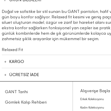
Doğal ve sofistike bir stil sunan bu GANT pantolon, hafif
gün boyu konfor sağlıyor. Relaxed fit kesimi ve geniş paç
siluet oluşturan model, özgür ve zarif bir hareket alanı su
ekstra konfor sağlarken fonksiyonel yan cepler ise prati
günlük kombinlerde hem de şık görünümlerde kolayca u
zahmetsiz şıklık arayanlar için mükemmel bir seçim.
Relaxed Fit
KARGO
ÜCRETSİZ İADE
Alışverişe Başla
GANT Tarihi
Erkek Koleksiyonu
Gömlek Kalıp Rehberi
Kadın Koleksiyonu