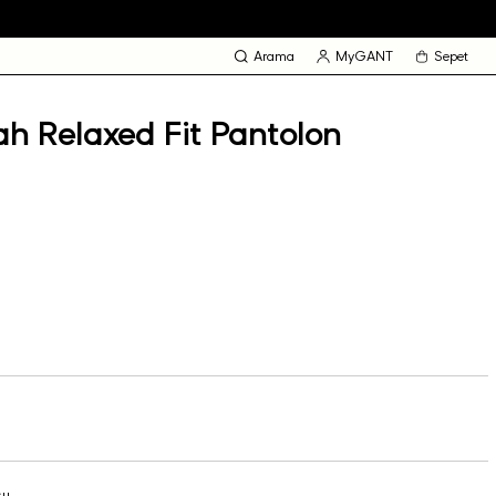
Arama
MyGANT
Sepet
h Relaxed Fit Pantolon
su