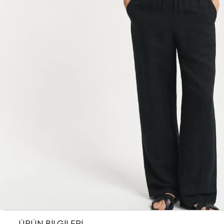
ÜRÜN BİLGİLERİ