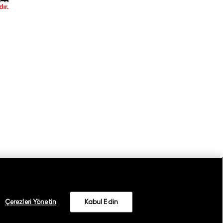
Çerezleri Yönetin
Kabul Edin
©
2026
GANT