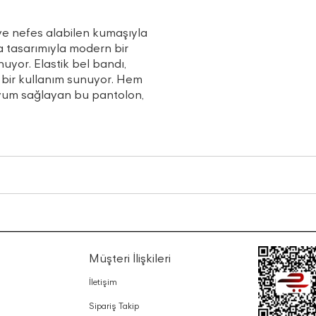
 ve nefes alabilen kumaşıyla
a tasarımıyla modern bir
nuyor. Elastik bel bandı,
k bir kullanım sunuyor. Hem
yum sağlayan bu pantolon,
Müşteri İlişkileri
İletişim
Sipariş Takip