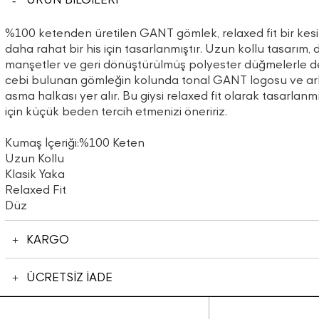
%100 ketenden üretilen GANT gömlek, relaxed fit bir kes
daha rahat bir his için tasarlanmıştır. Uzun kollu tasarım, d
manşetler ve geri dönüştürülmüş polyester düğmelerle de
cebi bulunan gömleğin kolunda tonal GANT logosu ve ar
asma halkası yer alır. Bu giysi relaxed fit olarak tasarlan
için küçük beden tercih etmenizi öneririz.
Kumaş İçeriği:%100 Keten
Uzun Kollu
Klasik Yaka
Relaxed Fit
Düz
KARGO
ÜCRETSİZ İADE