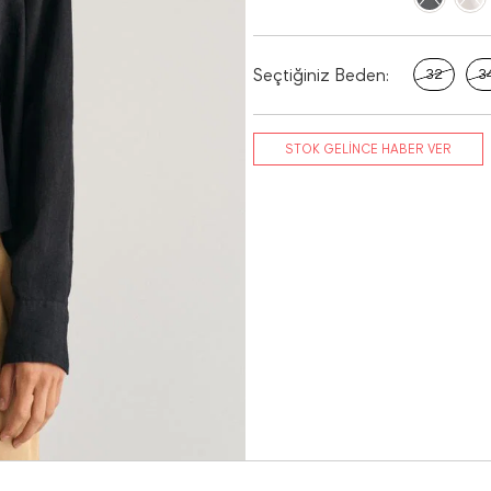
Seçtiğiniz Beden:
32
3
STOK GELİNCE HABER VER