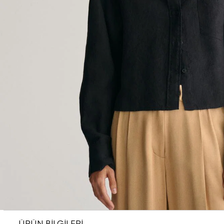
ÜRÜN BİLGİLERİ