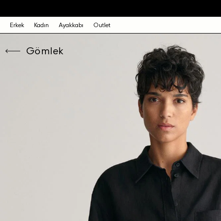
Erkek
Kadın
Ayakkabı
Outlet
Gömlek