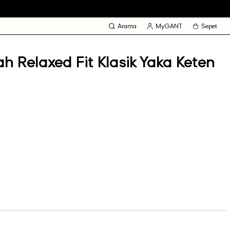
Arama
MyGANT
Sepet
h Relaxed Fit Klasik Yaka Keten