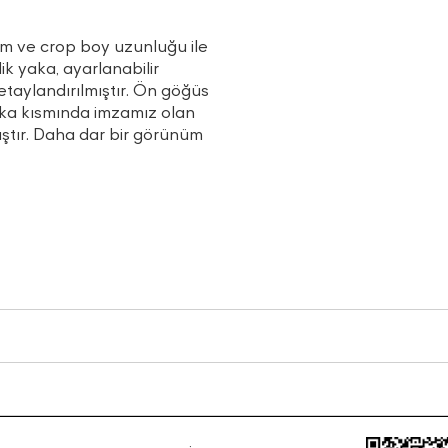
im ve crop boy uzunluğu ile
ik yaka, ayarlanabilir
taylandırılmıştır. Ön göğüs
ka kısmında imzamız olan
mıştır. Daha dar bir görünüm