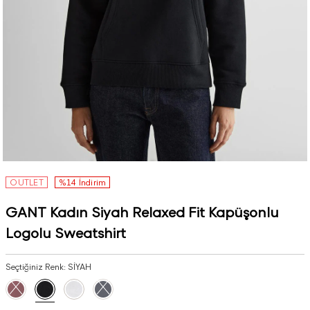
OUTLET
%14 İndirim
GANT Kadın Siyah Relaxed Fit Kapüşonlu
Logolu Sweatshirt
Seçtiğiniz Renk:
SİYAH