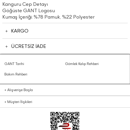
Kanguru Cep Detayı
Göğüste GANT Logosu
Kumaş İçeriği: %78 Pamuk, %22 Polyester
KARGO
ÜCRETSİZ İADE
GANT Tarihi
Gömlek Kalıp Rehberi
Bakım Rehberi
+
Alışverişe Başla
+
Müşteri İlişkileri