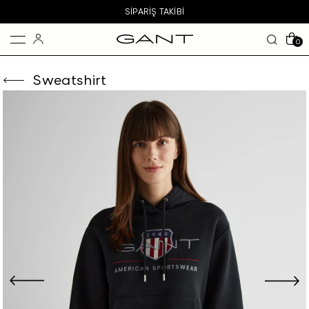
SIPARIŞ TAKIBI
0
Sweatshirt