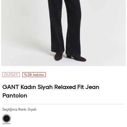
OUTLET
%38 İndirim
GANT Kadın Siyah Relaxed Fit Jean
Pantolon
Seçtiğiniz Renk:
Siyah