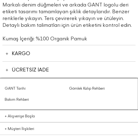
Markalı denim düğmeleri ve arkada GANT logolu deri
etiketi tasarımı tamamlayan şıklık detaylarıdır. Benzer
renklerle yıkayın. Ters çevirerek yıkayın ve ütüleyin.
Detaylı bakım talimatları için ürün etiketini kontrol edin.
Kumaş İçeriği: %100 Organik Pamuk
KARGO
ÜCRETSİZ İADE
GANT Tarihi
Gömlek Kalıp Rehberi
Bakım Rehberi
+
Alışverişe Başla
+
Müşteri İlişkileri