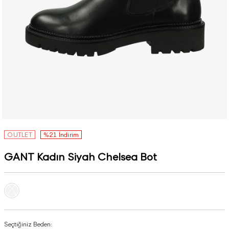
OUTLET
%21 İndirim
GANT Kadın Siyah Chelsea Bot
Seçtiğiniz Beden: