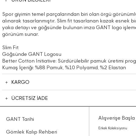
Spor giyimin temel parçalarından biri olan örgü görünümlü
alınarak tasarlanmıştır. Slim fit tasarlanan kazak esnek bi
yaka detayı ve göğsünde bulunan imza GANT logo işlemesi 
görünüm sunar.
Slim Fit
Göğsünde GANT Logosu
Better Cotton Initiative: Sürdürülebilir pamuk üretimi pro
Kumaş İçeriği: %88 Pamuk, %10 Polyamid, %2 Elastan
KARGO
ÜCRETSİZ İADE
Alışverişe Başla
GANT Tarihi
Erkek Koleksiyonu
Gömlek Kalıp Rehberi