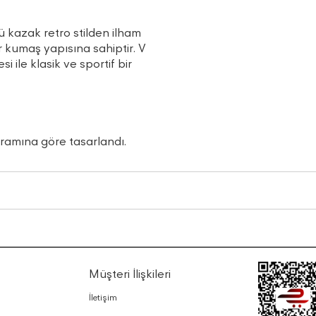
 kazak retro stilden ilham
r kumaş yapısına sahiptir. V
ile klasik ve sportif bir
gramına göre tasarlandı.
Müşteri İlişkileri
İletişim