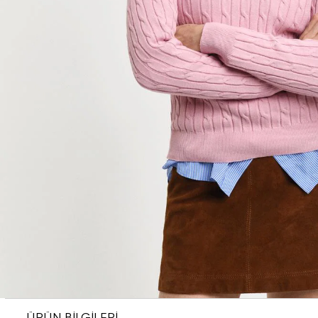
ÜRÜN BİLGİLERİ