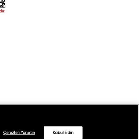
Çerezleri Yönetin
Kabul Edin
©
2026
GANT