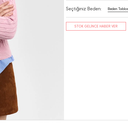
Seçtiğiniz Beden:
Beden Tablo
STOK GELİNCE HABER VER