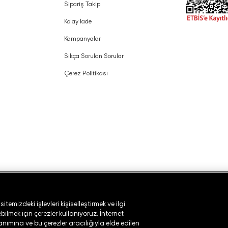
Sipariş Takip
Kolay İade
Kampanyalar
Sıkça Sorulan Sorular
Çerez Politikası
temizdeki işlevleri kişiselleştirmek ve ilgi
ilmek için çerezler kullanıyoruz. İnternet
lanımına ve bu çerezler aracılığıyla elde edilen