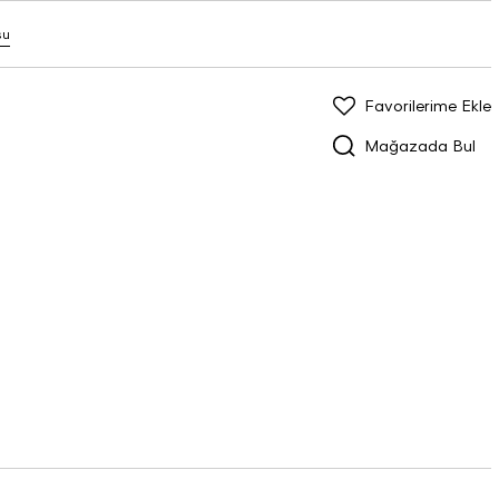
su
Favorilerime Ekle
Mağazada Bul