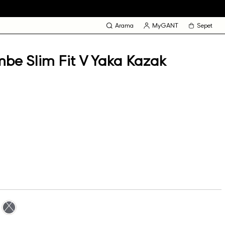
Arama
MyGANT
Sepet
e Slim Fit V Yaka Kazak