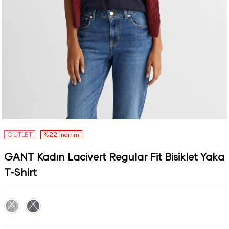
OUTLET
%22 İndirim
GANT Kadın Lacivert Regular Fit Bisiklet Yaka
T-Shirt