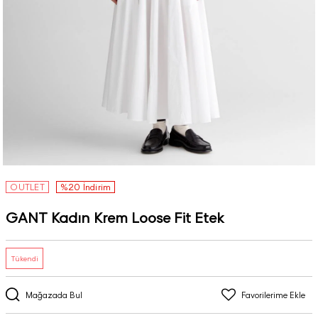
OUTLET
%20 İndirim
GANT Kadın Krem Loose Fit Etek
Tükendi
Mağazada Bul
Favorilerime Ekle