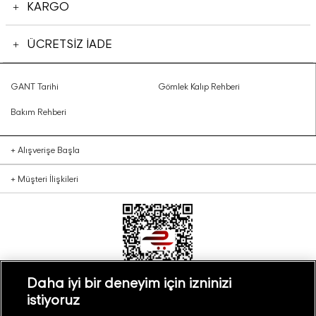
KARGO
ÜCRETSİZ İADE
GANT Tarihi
Gömlek Kalıp Rehberi
Bakım Rehberi
+
Alışverişe Başla
+
Müşteri İlişkileri
Daha iyi bir deneyim için izninizi
istiyoruz