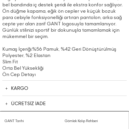
bel bandında iç destek şeridi ile ekstra konfor sağlıyor.
Ön düğme kapama, eğik ön cepler ve küçük bozuk
para cebiyle fonksiyonelliği artıran pantolon, arka sağ
cepte yer alan zarif GANT logosuyla tamamlanıyor.
Günlük stilinizi sportif bir dokunuşla tamamlamak için
mükemmel bir seçim.
Kumaş İçeriği:%56 Pamuk, %42 Geri Dönüştürülmüş
Polyester, %2 Elastan
Slim Fit
Orta Bel Yüksekliği
Ön Cep Detayı
KARGO
ÜCRETSİZ İADE
GANT Tarihi
Gömlek Kalıp Rehberi