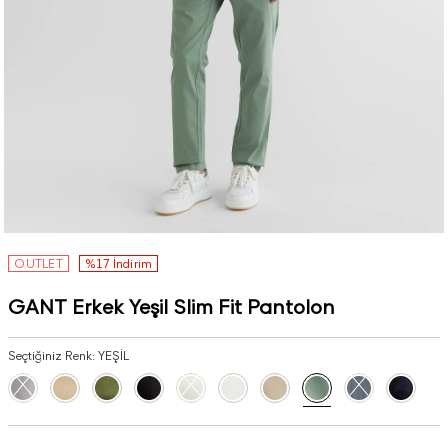
OUTLET
%17 İndirim
GANT Erkek Yeşil Slim Fit Pantolon
Seçtiğiniz Renk:
YEŞİL