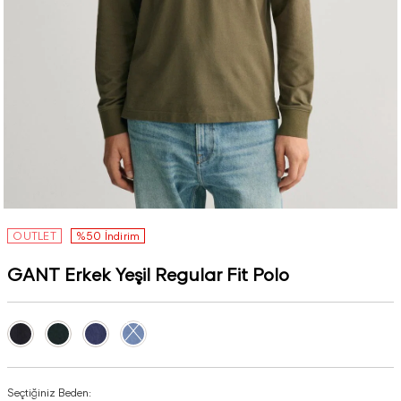
OUTLET
%50 İndirim
GANT Erkek Yeşil Regular Fit Polo
Seçtiğiniz Beden: