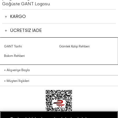
Göğüste GANT Logosu
KARGO
ÜCRETSİZ İADE
GANT Tarihi
Gömlek Kalıp Rehberi
Bakım Rehberi
+
Alışverişe Başla
+
Müşteri İlişkileri