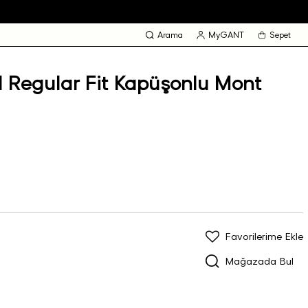
Arama
MyGANT
Sepet
l Regular Fit Kapüşonlu Mont
Favorilerime Ekle
Mağazada Bul