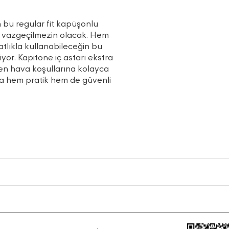
 bu regular fit kapüşonlu
a vazgeçilmezin olacak. Hem
tlıkla kullanabileceğin bu
yor. Kapitone iç astarı ekstra
şen hava koşullarına kolayca
la hem pratik hem de güvenli