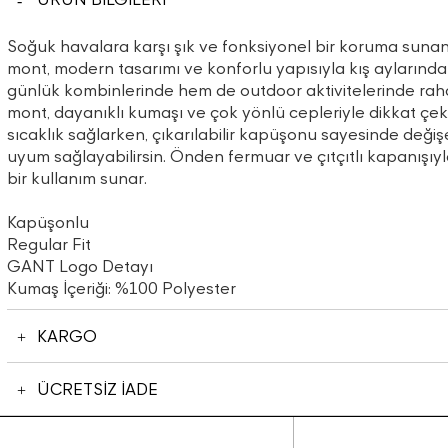
Soğuk havalara karşı şık ve fonksiyonel bir koruma sunan
mont, modern tasarımı ve konforlu yapısıyla kış aylarınd
günlük kombinlerinde hem de outdoor aktivitelerinde raha
mont, dayanıklı kumaşı ve çok yönlü cepleriyle dikkat çeki
sıcaklık sağlarken, çıkarılabilir kapüşonu sayesinde deği
uyum sağlayabilirsin. Önden fermuar ve çıtçıtlı kapanışıy
bir kullanım sunar.
Kapüşonlu
Regular Fit
GANT Logo Detayı
Kumaş İçeriği: %100 Polyester
KARGO
ÜCRETSİZ İADE