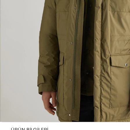
ÜRÜN BİLGİLERİ