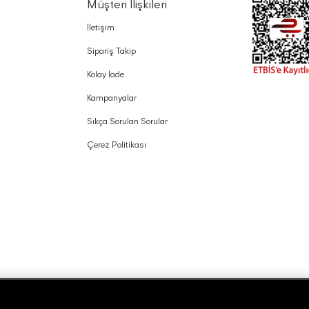
Müşteri İlişkileri
İletişim
Sipariş Takip
Kolay İade
Kampanyalar
Sıkça Sorulan Sorular
Çerez Politikası