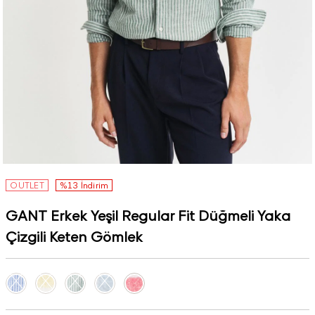
OUTLET
%13 İndirim
GANT Erkek Yeşil Regular Fit Düğmeli Yaka
Çizgili Keten Gömlek