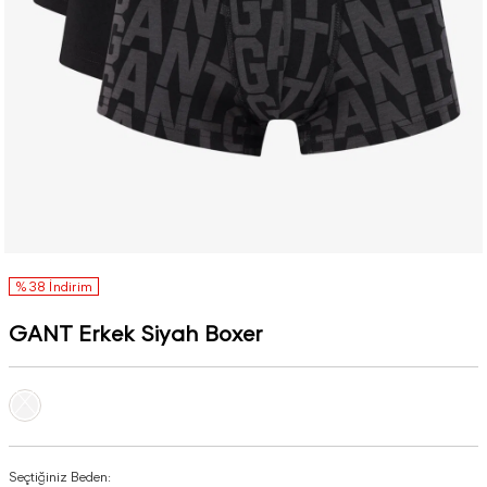
%38 İndirim
GANT Erkek Siyah Boxer
Seçtiğiniz Beden: