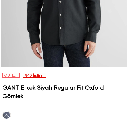
OUTLET
%40 İndirim
GANT Erkek Siyah Regular Fit Oxford
Gömlek