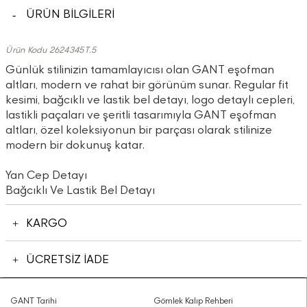
ÜRÜN BİLGİLERİ
Ürün Kodu 2624345T.5
Günlük stilinizin tamamlayıcısı olan GANT eşofman
altları, modern ve rahat bir görünüm sunar. Regular fit
kesimi, bağcıklı ve lastik bel detayı, logo detaylı cepleri,
lastikli paçaları ve şeritli tasarımıyla GANT eşofman
altları, özel koleksiyonun bir parçası olarak stilinize
modern bir dokunuş katar.
Yan Cep Detayı
Bağcıklı Ve Lastik Bel Detayı
KARGO
ÜCRETSİZ İADE
GANT Tarihi
Gömlek Kalıp Rehberi