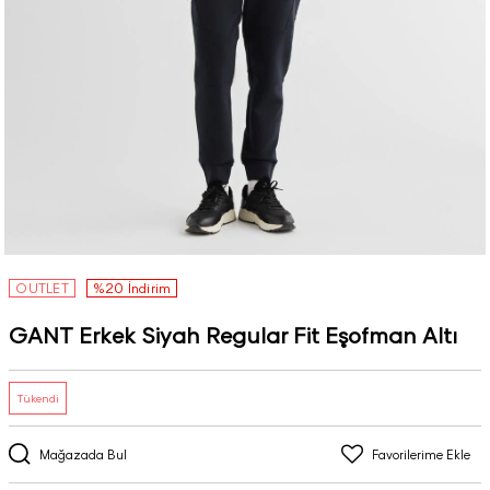
OUTLET
%20 İndirim
GANT Erkek Siyah Regular Fit Eşofman Altı
Tükendi
Mağazada Bul
Favorilerime Ekle