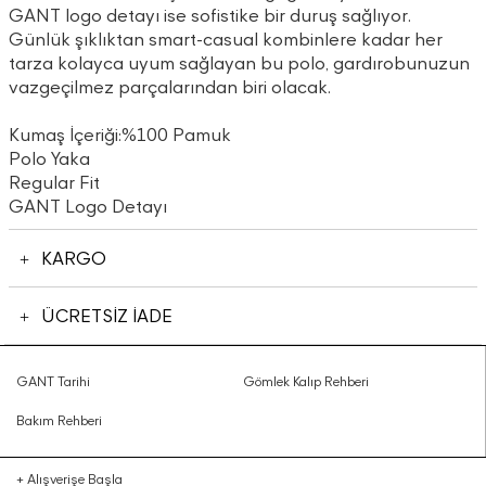
GANT logo detayı ise sofistike bir duruş sağlıyor.
Günlük şıklıktan smart-casual kombinlere kadar her
tarza kolayca uyum sağlayan bu polo, gardırobunuzun
vazgeçilmez parçalarından biri olacak.
Kumaş İçeriği:%100 Pamuk
Polo Yaka
Regular Fit
GANT Logo Detayı
KARGO
ÜCRETSİZ İADE
GANT Tarihi
Gömlek Kalıp Rehberi
Bakım Rehberi
+
Alışverişe Başla