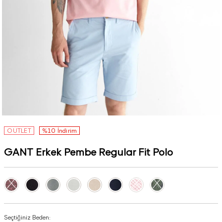
OUTLET
%10 İndirim
GANT Erkek Pembe Regular Fit Polo
Seçtiğiniz Beden: