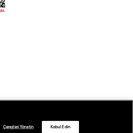
Çerezleri Yönetin
Kabul Edin
©
2026
GANT