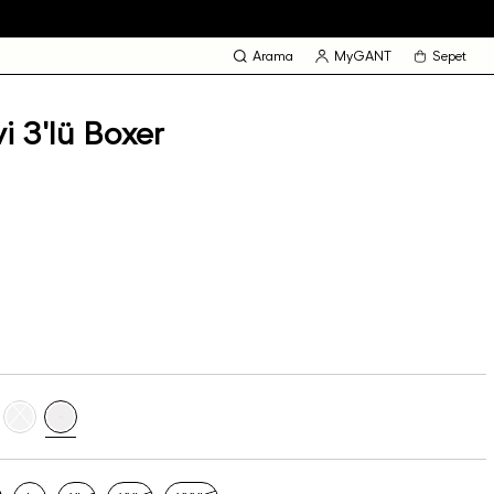
Arama
MyGANT
Sepet
 3'lü Boxer