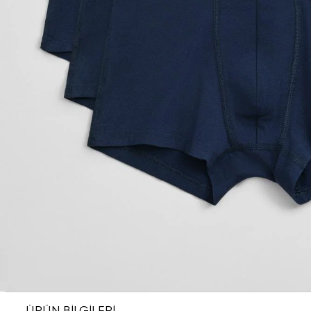
ÜRÜN BİLGİLERİ