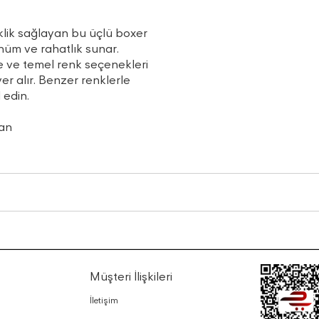
klik sağlayan bu üçlü boxer
ünüm ve rahatlık sunar.
e ve temel renk seçenekleri
r alır. Benzer renklerle
 edin.
an
Müşteri İlişkileri
İletişim