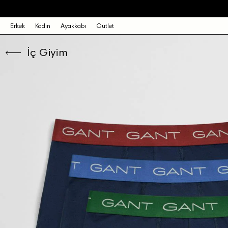
Erkek
Kadın
Ayakkabı
Outlet
İç Giyim