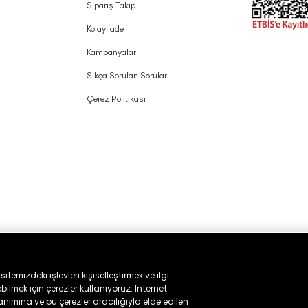
Sipariş Takip
Kolay İade
Kampanyalar
Sıkça Sorulan Sorular
Çerez Politikası
temizdeki işlevleri kişiselleştirmek ve ilgi
ilmek için çerezler kullanıyoruz. İnternet
lanımına ve bu çerezler aracılığıyla elde edilen