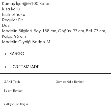
Kumaş İçeriği:%100 Keten
Kısa Kollu
Bisiklet Yaka
Regular Fit
Düz
Modelin Bilgileri; Boy: 188 cm, Göğüs: 97 cm, Bel: 77 cm,
Kalça: 96 cm
Modelin Giydiği Beden: M
KARGO
ÜCRETSİZ İADE
GANT Tarihi
Gömlek Kalıp Rehberi
Bakım Rehberi
+
Alışverişe Başla