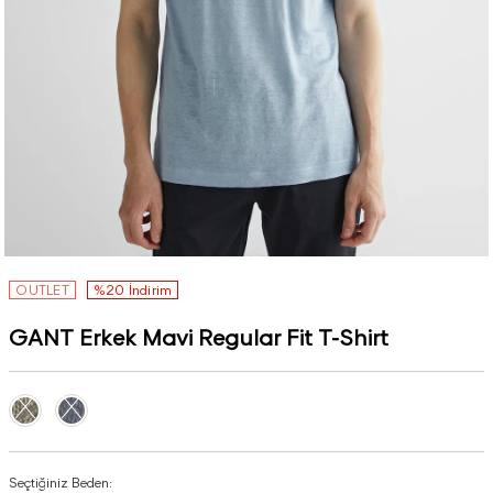
OUTLET
%20 İndirim
GANT Erkek Mavi Regular Fit T-Shirt
Seçtiğiniz Beden: