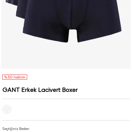
%50 İndirim
GANT Erkek Lacivert Boxer
Seçtiğiniz Beden: