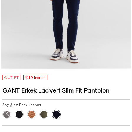
OUTLET
%40 İndirim
GANT Erkek Lacivert Slim Fit Pantolon
Seçtiğiniz Renk:
Lacivert