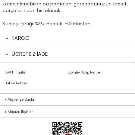
kombinlenebilen bu pantolon, gardırobunuzun temel
parçalarından biri olacak.
Kumaş İçeriği: %97 Pamuk, %3 Elastan
KARGO
ÜCRETSİZ İADE
GANT Tarihi
Gömlek Kalıp Rehberi
Bakım Rehberi
+
Alışverişe Başla
+
Müşteri İlişkileri