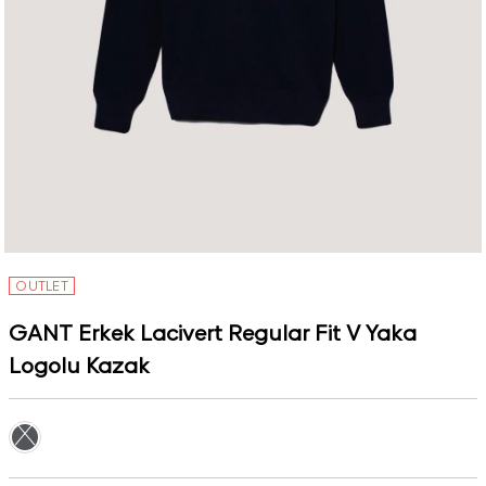
OUTLET
GANT Erkek Lacivert Regular Fit V Yaka
Logolu Kazak