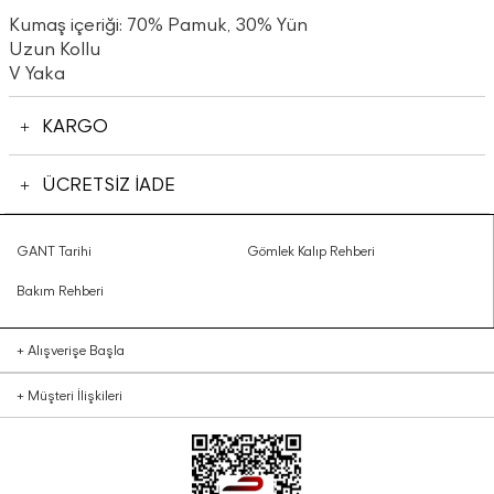
Kumaş içeriği: 70% Pamuk, 30% Yün
Uzun Kollu
V Yaka
KARGO
ÜCRETSİZ İADE
GANT Tarihi
Gömlek Kalıp Rehberi
Bakım Rehberi
+
Alışverişe Başla
+
Müşteri İlişkileri