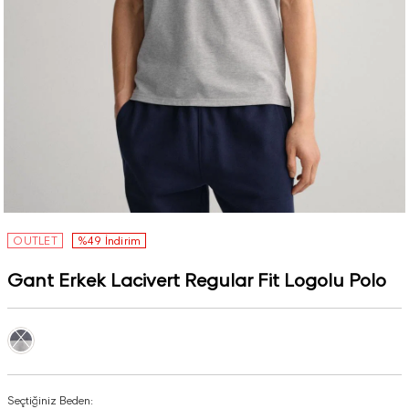
OUTLET
%49 İndirim
Gant Erkek Lacivert Regular Fit Logolu Polo
Seçtiğiniz Beden: