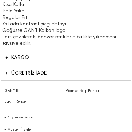
Kısa Kollu
Polo Yaka
Regular Fit
Yakada kontrast çizgi detayı
Göğüste GANT Kalkan logo
Ters çevrilerek, benzer renklerle birlikte yıkanması
tavsiye edilir.
KARGO
ÜCRETSİZ İADE
GANT Tarihi
Gömlek Kalıp Rehberi
Bakım Rehberi
+
Alışverişe Başla
+
Müşteri İlişkileri