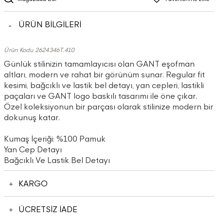
ÜRÜN BİLGİLERİ
Ürün Kodu 2624346T.410
Günlük stilinizin tamamlayıcısı olan GANT eşofman
altları, modern ve rahat bir görünüm sunar. Regular fit
kesimi, bağcıklı ve lastik bel detayı, yan cepleri, lastikli
paçaları ve GANT logo baskılı tasarımı ile öne çıkar.
Özel koleksiyonun bir parçası olarak stilinize modern bir
dokunuş katar.
Kumaş İçeriği: %100 Pamuk
Yan Cep Detayı
Bağcıklı Ve Lastik Bel Detayı
KARGO
ÜCRETSİZ İADE