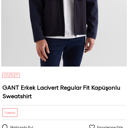
OUTLET
GANT Erkek Lacivert Regular Fit Kapüşonlu
Sweatshirt
Tükendi
Mağazada Bul
Favorilerime Ekle