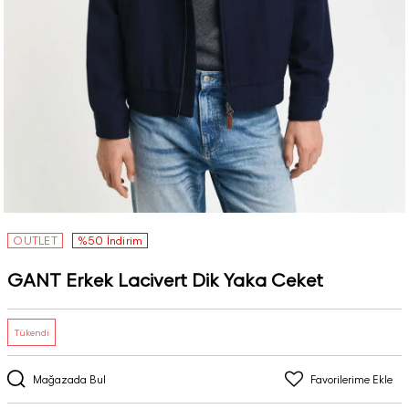
OUTLET
%50 İndirim
GANT Erkek Lacivert Dik Yaka Ceket
Tükendi
Mağazada Bul
Favorilerime Ekle