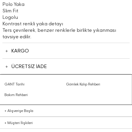
Polo Yaka
Slim Fit
Logolu
Kontrast renkli yaka detayı
Ters çevrilerek, benzer renklerle birlikte yıkanması
tavsiye edilir.
KARGO
ÜCRETSİZ İADE
GANT Tarihi
Gömlek Kalıp Rehberi
Bakım Rehberi
+
Alışverişe Başla
+
Müşteri İlişkileri