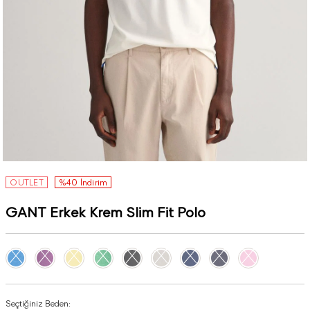
OUTLET
%40 İndirim
GANT Erkek Krem Slim Fit Polo
Seçtiğiniz Beden: