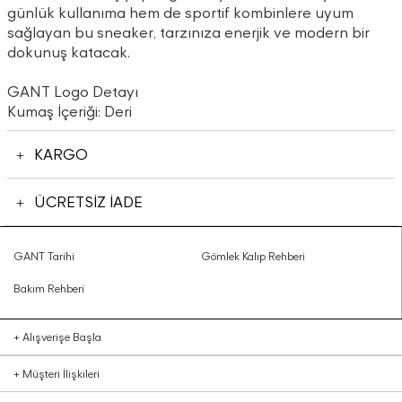
günlük kullanıma hem de sportif kombinlere uyum
sağlayan bu sneaker, tarzınıza enerjik ve modern bir
dokunuş katacak.
GANT Logo Detayı
Kumaş İçeriği: Deri
KARGO
ÜCRETSİZ İADE
GANT Tarihi
Gömlek Kalıp Rehberi
Bakım Rehberi
+
Alışverişe Başla
+
Müşteri İlişkileri