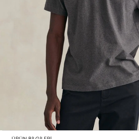
ÜRÜN BİLGİLERİ