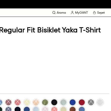
Arama
MyGANT
Sepet
egular Fit Bisiklet Yaka T-Shirt