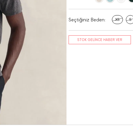
Seçtiğiniz Beden:
XS
S
STOK GELİNCE HABER VER