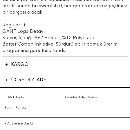
de stil sunan bu sweatshirt, her gardırobun vazgeçilmez
bir parçası olacak.
Regular Fit
GANT Logo Detayı
Kumaş İçeriği: %87 Pamuk, %13 Polyester
Better Cotton Initiative: Sürdürülebilir pamuk üretimi
programına göre tasarlandı.
KARGO
ÜCRETSİZ İADE
GANT Tarihi
Gömlek Kalıp Rehberi
Bakım Rehberi
+
Alışverişe Başla