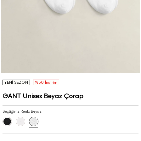
YENİ SEZON
%50 İndirim
GANT Unisex Beyaz Çorap
Seçtiğiniz Renk:
Beyaz