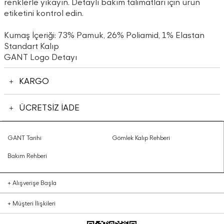
renklerle yıkayın. Detaylı bakım talimatları için ürün
etiketini kontrol edin.
Kumaş İçeriği: 73% Pamuk, 26% Poliamid, 1% Elastan
Standart Kalıp
GANT Logo Detayı
KARGO
ÜCRETSİZ İADE
GANT Tarihi
Gömlek Kalıp Rehberi
Bakım Rehberi
+
Alışverişe Başla
+
Müşteri İlişkileri