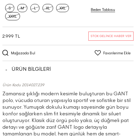
S
M
L
XL
XXL
Beden Tablosu
XXXL
2.999 TL
STOK GELİNCE HABER VER
Mağazada Bul
Favorilerime Ekle
ÜRÜN BİLGİLERİ
Ürün Kodu 2014027.239
Zamansız şıklığı modern kesimle buluşturan bu GANT
polo, vücuda oturan yapısıyla sportif ve sofistike bir stil
sunuyor. Yumuşak dokulu kumaşı sayesinde gün boyu
konfor sağlarken slim fit kesimiyle dinamik bir siluet
oluşturuyor. Klasik düz örgü polo yaka, üç düğmeli pat
detayı ve göğüste zarif GANT logo detayıyla
tamamlanan bu model, hem günlük hem de smart-